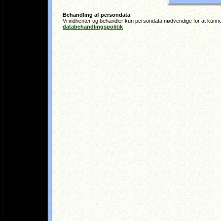
Behandling af persondata
Vi indhenter og behandler kun persondata nødvendige for at kunn
databehandlingspolitik