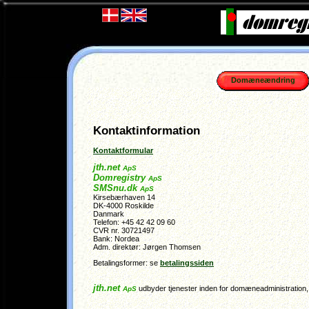
Domæneændring